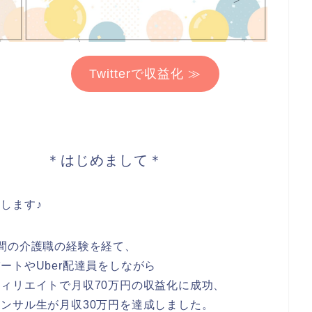
Twitterで収益化 ≫
＊はじめまして＊
します♪
間の介護職の経験を経て、
ートやUber配達員をしながら
ィリエイトで月収70万円の収益化に成功、
ンサル生が月収30万円を達成しました。