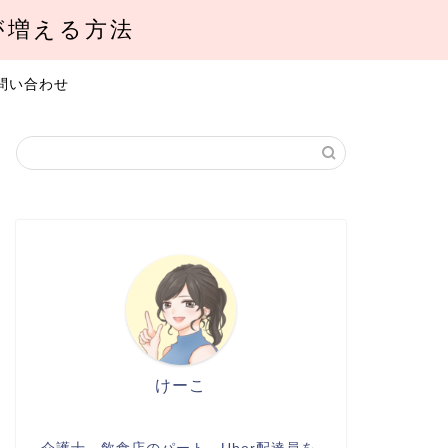
が増える方法
問い合わせ
けーこ