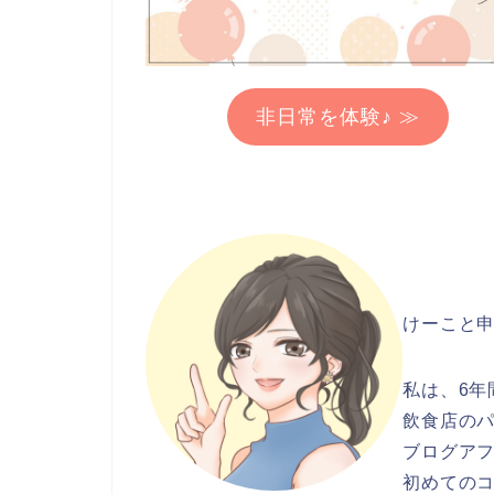
非日常を体験♪ ≫
けーこと申
私は、6年
飲食店のパ
ブログアフ
初めてのコ